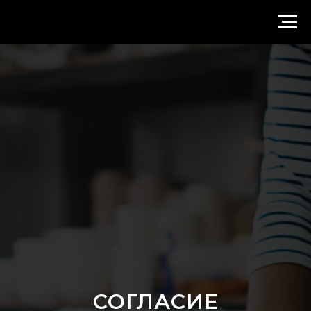
СОГЛАСИЕ