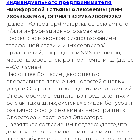
индивидуального предпринимателя
Никифоровой Татьяны Алексеевны (ИНН
780536351949, ОГРНИП 322784700092262
(далее – «Оператор») материалов рекламного
и/или информационного характера
посредством звонков с использованием
телефонной связи и иных сервисов/
приложений, посредством SMS-сервисов,
мессенджеров, электронной почты и т.д. (далее
– «Согласие»).
Настоящее Согласие дано с целью
оперативного получения новостей о новых
услугах Оператора, проведения мероприятий
Оператором, о специальных предложениях и
рекламных акциях, системах скидок, бонусов и
различного рода рекламных мероприятиях
Оператора и партнеров Оператора.
Давая такое согласие, Вы подтверждаете, что
действуете по своей воле и в своем интересе,
а также обязуетесь предоставить достоверные