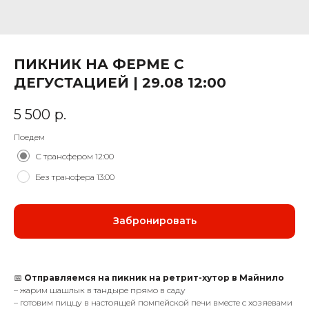
ПИКНИК НА ФЕРМЕ С
ДЕГУСТАЦИЕЙ | 29.08 12:00
5 500
р.
Поедем
С трансфером 12:00
Без трансфера 13:00
Забронировать
📅
Отправляемся на пикник на ретрит-хутор в Майнило
– жарим шашлык в тандыре прямо в саду
– готовим пиццу в настоящей помпейской печи вместе с хозяевами