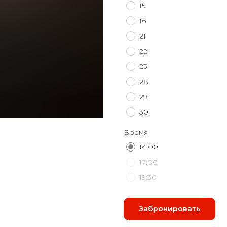
15
16
21
22
23
28
29
30
Время
14:00
17:00
19:30
Забронировать