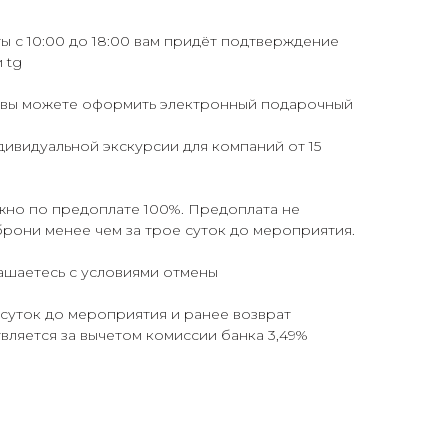
ты с 10:00 до 18:00 вам придëт подтверждение
 tg
я вы можете оформить электронный подарочный
ивидуальной экскурсии для компаний от 15
но по предоплате 100%. Предоплата не
рони менее чем за трое суток до мероприятия.
лашаетесь с условиями отмены
суток до мероприятия и ранее возврат
ляется за вычетом комиссии банка 3,49%