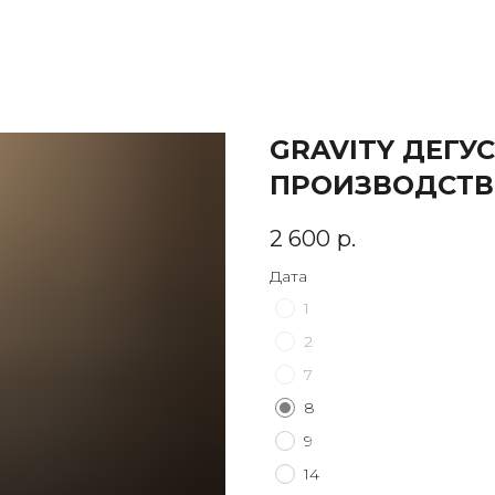
GRAVITY ДЕГУ
ПРОИЗВОДСТВО
2 600
р.
Дата
1
2
7
8
9
14